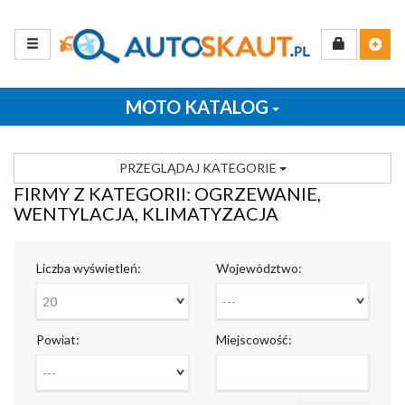
MOTO KATALOG
PRZEGLĄDAJ KATEGORIE
FIRMY Z KATEGORII: OGRZEWANIE,
WENTYLACJA, KLIMATYZACJA
Liczba wyświetleń:
Województwo:
20
---
Powiat:
Miejscowość:
---