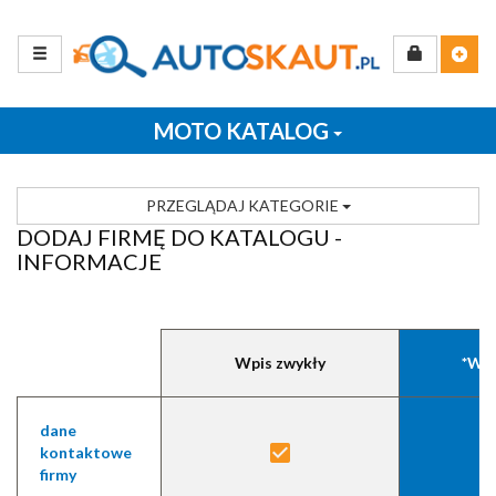
MOTO KATALOG
PRZEGLĄDAJ KATEGORIE
DODAJ FIRMĘ DO KATALOGU -
INFORMACJE
Wpis zwykły
*Wp
dane
kontaktowe
firmy