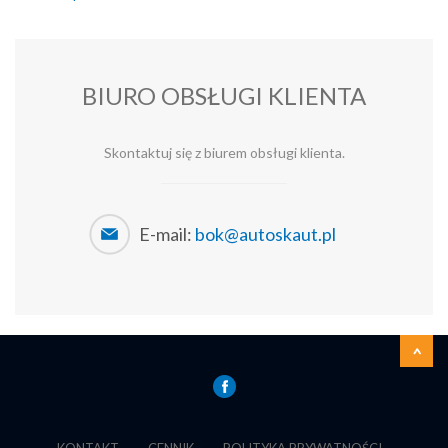
BIURO OBSŁUGI KLIENTA
Skontaktuj się z biurem obsługi klienta.
E-mail:
bok@autoskaut.pl