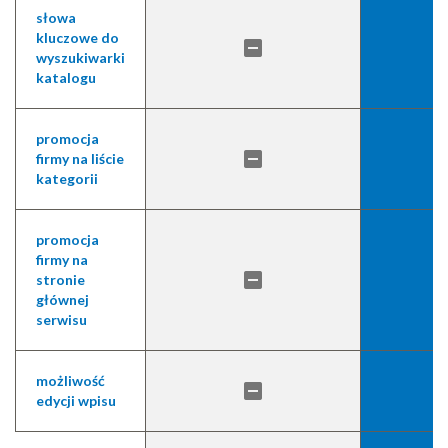
słowa
kluczowe do
wyszukiwarki
katalogu
promocja
firmy na liście
kategorii
promocja
firmy na
stronie
głównej
serwisu
możliwość
edycji wpisu