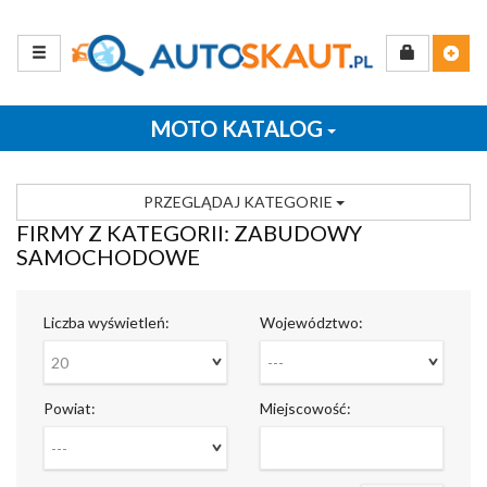
MOTO KATALOG
PRZEGLĄDAJ KATEGORIE
FIRMY Z KATEGORII: ZABUDOWY
SAMOCHODOWE
Liczba wyświetleń:
Województwo:
20
---
Powiat:
Miejscowość:
---